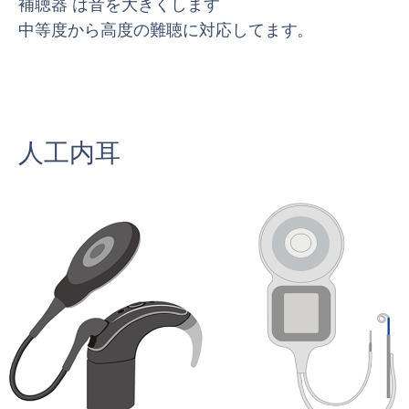
補聴器 は音を大きくします
中等度から高度の難聴に対応してます。
人工内耳