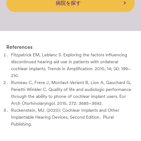
病院を探す
References
Fitzpatrick EM, Leblanc S. Exploring the factors influencing
discontinued hearing aid use in patients with unilateral
cochlear implants. Trends in Amplification. 2010, 14; (4): 199–
210.
Rumeau C, Frere J, Montaut-Verient B, Lion A, Gauchard G,
Parietti-Winkler C. Quality of life and audiologic performance
through the ability to phone of cochlear implant users. Eur
Arch Otorhinolaryngol. 2015, 272: 3685–3692.
Ruckenstein, MJ. (2020): Cochlear Implants and Other
Implantable Hearing Devices, Second Edition. Plural
Publishing.