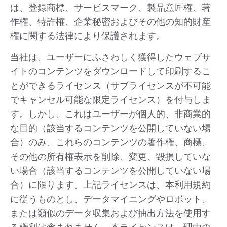
は、登録商標、サービスマーク、製品意匠権、著
作権、特許権、企業秘密およびその他の知的財産
権に関する法律により保護されます。
当社は、ユーザーにふさわしく獲得したウェブサ
イトのコンテンツをダウンロードして印刷するこ
とができるライセンス（サブライセンスが不可能
でキャンセル可能な限定ライセンス）を付与しま
す。しかし、これはユーザーが個人的、非商業的
な目的（該当するコンテンツを公開していない場
合）のみ、これらのコンテンツの著作権、商標、
その他の所有権表示を削除、変更、毀損していな
い場合（該当するコンテンツを公開していない場
合）に限ります。上記ライセンスは、本利用規約
に従うものとし、データマイニングやロボット、
または類似のデータ収集および抽出方法を使用す