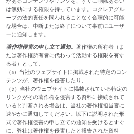
があるコンテンツやリンクを、すぐに削除あるい
は無効にする権限を持っています。コクレアグル
ープの法的責任を問われることなく合理的に可能
な場合は、中断または終了について事前にユーザ
ーに通知します。
著作権侵害の申し立て通知。
著作権の所有者（ま
たは著作権所有者に代わって活動する権限を有す
る者）として、
（a）当社のウェブサイトに掲載された特定のコン
テンツが、著作権を侵害したり、
（b）当社のウェブサイトに掲載されている特定の
リンクがその著作権を侵害する資料に接続されて
いると判断される場合は、当社の著作権担当官に
速やかに通知してください。以下に説明された形
式で著作権侵害の申し立ての通知を受けるとすぐ
に、弊社は著作権を侵害したと報告された資料