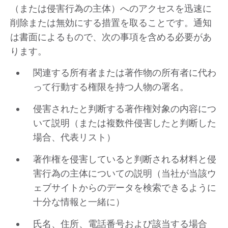
（または侵害行為の主体）へのアクセスを迅速に
削除または無効にする措置を取ることです。通知
は書面によるもので、次の事項を含める必要があ
ります。
関連する所有者または著作物の所有者に代わ
って行動する権限を持つ人物の署名。
侵害されたと判断する著作権対象の内容につ
いて説明（または複数件侵害したと判断した
場合、代表リスト）
著作権を侵害していると判断される材料と侵
害行為の主体についての説明（当社が当該ウ
ェブサイトからのデータを検索できるように
十分な情報と一緒に）
氏名、住所、電話番号および該当する場合