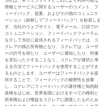
当社は、本ウェブサイトとこれにより利用可能な
情報とサービスに関するユーザーのコメント、フ
ィードバック、提案、およびその他のコミュニケ
ーション（総称して"フィードバック"）を歓迎しま
す。当社のウェブサイト、電子メール、口頭での
コミュニケーション、フィードバックフォーラム
を介して当社に提供されるフィードバックは、コ
クレアの独占所有物となり、コクレアは、ユーザ
ーの許可を得たり、ユーザーに通知したり、対価
を支払ったりすることなく、コクレアが適切と考
える方法でフィードバックを使用することができ
るものとします。ユーザーはフィードバックを提
供することで、フィードバックの秘密性を放棄
し、コクレアにフィードバックの著作権と知的財
産権をはじめ、世界各国におけるすべての権利と
所有権および権益をコクレアに譲渡したものとみ