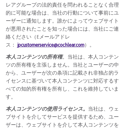
レアグループの法的責任を問われることなく合理
的に可能な場合は、当社の行動について事前にユ
ーザーに通知します。誰かによってウェブサイト
が悪用されたことを知った場合には、当社にご連
絡ください（Eメールアドレ
ス：
jpcustomerservice@cochlear.com
）。
本人コンテンツの所有権
。当社は、本人コンテン
ツの所有権を主張しません。当社とユーザーの中
から、ユーザーが次の条項に記載され非独占的ラ
イセンスに基づいて本人コンテンツに対応するす
べての知的所有権を所有し、これを維持していま
す。
本人コンテンツの使用ライセンス。
当社は、ウェ
ブサイトを介してサービスを提供するため、ユー
ザーは、ウェブサイトを介して本人コンテンツを