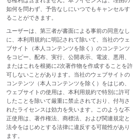
る権利は含まれません。本ライセンスは、理由の
如何を問わず、予告なしにいつでもキャンセルす
ることができます。
ユーザーは、第三者が書面による事前の同意なし
に、本利用規約に明記されて除いて、当社のウェ
ブサイト（本人コンテンツを除く）のコンテンツ
をコピー、配布、実行、公開表示、電波、悪用、
またはこれを根拠に2次著作物を作成することを許
可しないことがあります。当社のウェブサイトの
コンテンツ（本人コンテンツを除く）をはじめ、
ウェブサイトの使用は、本利用規約で特別に許可
したことを除いて厳重に禁止されており、付与さ
れたライセンスは効力を失います。このような不
正使用は、著作権法、商標法、および関連規定と
法令をはじめとする法律に違反する可能性があり
ます。