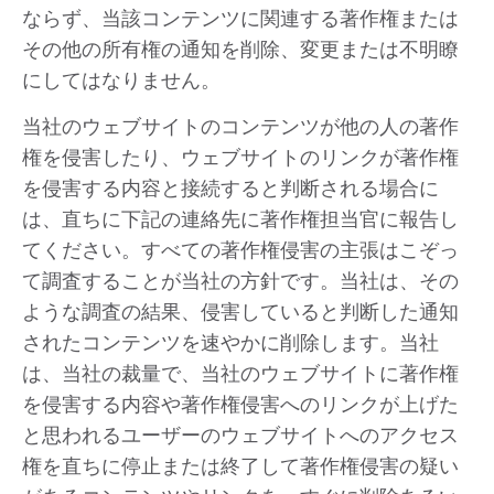
ならず、当該コンテンツに関連する著作権または
その他の所有権の通知を削除、変更または不明瞭
にしてはなりません。
当社のウェブサイトのコンテンツが他の人の著作
権を侵害したり、ウェブサイトのリンクが著作権
を侵害する内容と接続すると判断される場合に
は、直ちに下記の連絡先に著作権担当官に報告し
てください。すべての著作権侵害の主張はこぞっ
て調査することが当社の方針です。当社は、その
ような調査の結果、侵害していると判断した通知
されたコンテンツを速やかに削除します。当社
は、当社の裁量で、当社のウェブサイトに著作権
を侵害する内容や著作権侵害へのリンクが上げた
と思われるユーザーのウェブサイトへのアクセス
権を直ちに停止または終了して著作権侵害の疑い