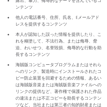
露出、暴力、侮辱的なテーマを含んでいるコ
ンテンツ
他人の電話番号、住所、氏名、Eメールアド
レスを提供するコンテンツ
本人が認知した誤った情報を提供したり、こ
れを糊塗して、不法行為、または侮辱、脅
迫、わいせつ、名誉毀損、侮辱的な行動を助
長するコンテンツ
海賊版コンピュータプログラムまたはそれら
へのリンク、製造時にインストールされたコ
ピー防止装置を回避するための情報、あるい
は海賊版音楽または海賊版音楽ファイルへの
リンクの提供など、著作権で保護された作品
の違法または不正コピーを助長するコンテン
ツなど、当社または第三者の知的財産または