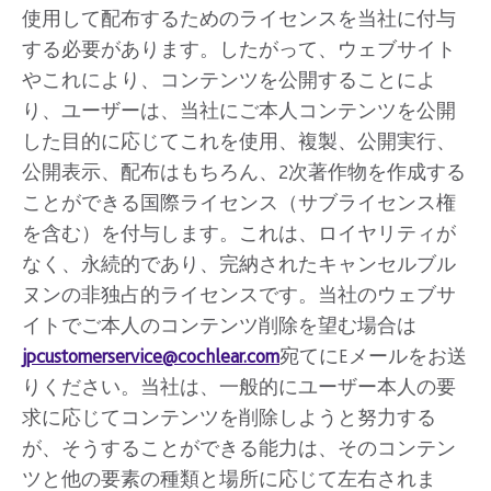
使用して配布するためのライセンスを当社に付与
する必要があります。したがって、ウェブサイト
やこれにより、コンテンツを公開することによ
り、ユーザーは、当社にご本人コンテンツを公開
した目的に応じてこれを使用、複製、公開実行、
公開表示、配布はもちろん、2次著作物を作成する
ことができる国際ライセンス（サブライセンス権
を含む）を付与します。これは、ロイヤリティが
なく、永続的であり、完納されたキャンセルブル
ヌンの非独占的ライセンスです。当社のウェブサ
イトでご本人のコンテンツ削除を望む場合は
jpcustomerservice@cochlear.com
宛てにEメールをお送
りください。当社は、一般的にユーザー本人の要
求に応じてコンテンツを削除しようと努力する
が、そうすることができる能力は、そのコンテン
ツと他の要素の種類と場所に応じて左右されま