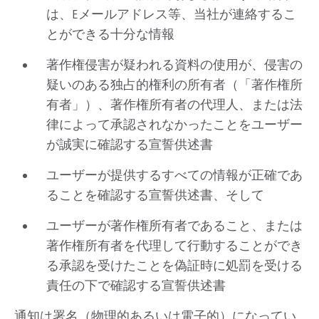
は、Eメールアドレス等、当社が連絡するこ
とができる十分な情報
著作権侵害が疑われる資料の使用が、侵害の
疑いのある独占的権利の所有者（「著作権所
有者」）、著作権所有者の代理人、または法
律によって承認されなかったことをユーザー
が誠実に確認する宣誓供述書
ユーザーが提供するすべての情報が正確であ
ることを確認する宣誓供述書、そして
ユーザーが著作権所有者であること、または
著作権所有者を代理して行動することができ
る承認を受けたことを偽証時に処罰を受ける
責任の下で確認する宣誓供述書
通知は署名（物理的あるいは電子的）になってい